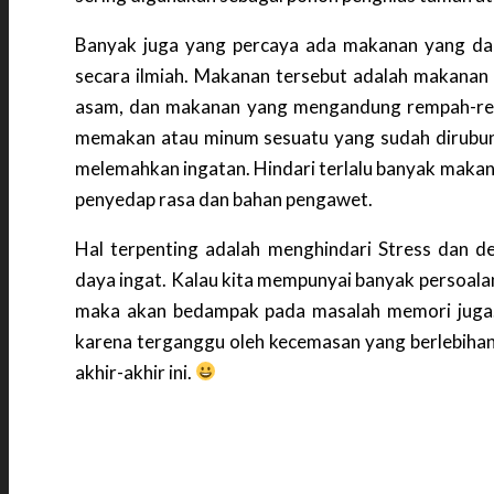
Banyak juga yang percaya ada makanan yang da
secara ilmiah. Makanan tersebut adalah makana
asam, dan makanan yang mengandung rempah-rem
memakan atau minum sesuatu yang sudah dirubun
melemahkan ingatan. Hindari terlalu banyak maka
penyedap rasa dan bahan pengawet.
Hal terpenting adalah menghindari Stress dan d
daya ingat. Kalau kita mempunyai banyak persoalan
maka akan bedampak pada masalah memori juga.
karena terganggu oleh kecemasan yang berlebihan.
akhir-akhir ini.