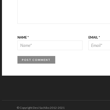
NAME
*
EMAIL
*
© Copyright Desi Sachiko 2012-2021