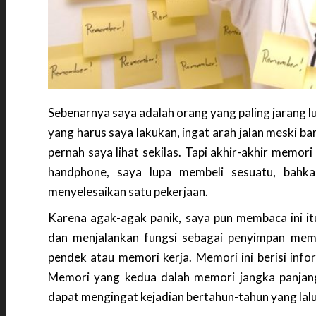
Sebenarnya saya adalah orang yang paling jarang l
yang harus saya lakukan, ingat arah jalan meski b
pernah saya lihat sekilas. Tapi akhir-akhir memor
handphone, saya lupa membeli sesuatu, bahka
menyelesaikan satu pekerjaan.
Karena agak-agak panik, saya pun membaca ini i
dan menjalankan fungsi sebagai penyimpan memo
pendek atau memori kerja. Memori ini berisi inform
Memori yang kedua dalah memori jangka panjang, 
dapat mengingat kejadian bertahun-tahun yang lalu 