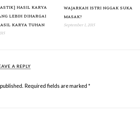
LASTIK] HASIL KARYA
WAJARKAH ISTRI NGGAK SUKA
NG LEBIH DIHARGAI
MASAK?
September 1, 2015
HASIL KARYA TUHAN
015
EAVE A REPLY
 published.
Required fields are marked
*