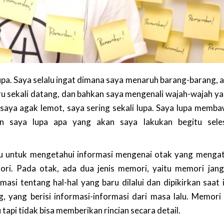
upa. Saya selalu ingat dimana saya menaruh barang-barang, 
aru sekali datang, dan bahkan saya mengenali wajah-wajah y
i saya agak lemot, saya sering sekali lupa. Saya lupa memb
n saya lupa apa yang akan saya lakukan begitu seles
tu untuk mengetahui informasi mengenai otak yang menga
ri. Pada otak, ada dua jenis memori, yaitu memori jan
asi tentang hal-hal yang baru dilalui dan dipikirkan saat i
yang berisi informasi-informasi dari masa lalu. Memori 
tapi tidak bisa memberikan rincian secara detail.