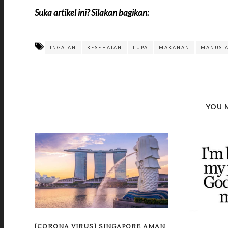
Suka artikel ini? Silakan bagikan:
INGATAN
KESEHATAN
LUPA
MAKANAN
MANUSI
YOU 
[CORONA VIRUS] SINGAPORE AMAN