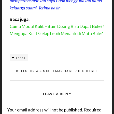
mempermasalahkan saya tidak menggunakan nama
keluarga suami. Terima kasih.
Baca juga:
Cuma Modal Kulit Hitam Doang Bisa Dapat Bule??
Mengapa Kulit Gelap Lebih Menarik di Mata Bule?
SHARE
BULEUFORIA & MIXED MARRIAGE
/
HIGHLIGHT
LEAVE A REPLY
Your email address will not be published.
Required