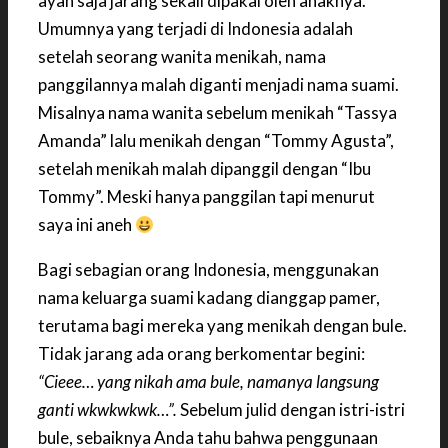
ayah saja jarang sekali dipakai oleh anaknya.
Umumnya yang terjadi di Indonesia adalah
setelah seorang wanita menikah, nama
panggilannya malah diganti menjadi nama suami.
Misalnya nama wanita sebelum menikah “Tassya
Amanda” lalu menikah dengan “Tommy Agusta”,
setelah menikah malah dipanggil dengan “Ibu
Tommy”. Meski hanya panggilan tapi menurut
saya ini aneh
Bagi sebagian orang Indonesia, menggunakan
nama keluarga suami kadang dianggap pamer,
terutama bagi mereka yang menikah dengan bule.
Tidak jarang ada orang berkomentar begini:
“Cieee… yang nikah ama bule, namanya langsung
ganti wkwkwkwk…”.
Sebelum julid dengan istri-istri
bule, sebaiknya Anda tahu bahwa penggunaan