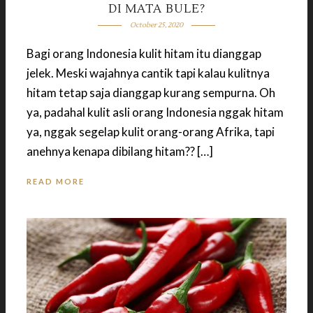
DI MATA BULE?
October 25, 2020
Bagi orang Indonesia kulit hitam itu dianggap
jelek. Meski wajahnya cantik tapi kalau kulitnya
hitam tetap saja dianggap kurang sempurna. Oh
ya, padahal kulit asli orang Indonesia nggak hitam
ya, nggak segelap kulit orang-orang Afrika, tapi
anehnya kenapa dibilang hitam?? […]
READ MORE