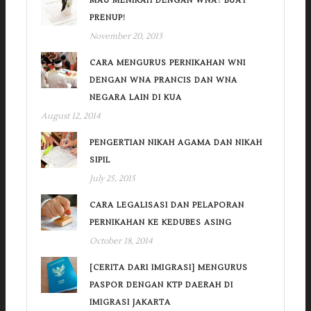
MAU MENIKAH DENGAN WNA? BUAT
PRENUP!
November 20, 2013
CARA MENGURUS PERNIKAHAN WNI
DENGAN WNA PRANCIS DAN WNA
NEGARA LAIN DI KUA
August 12, 2014
PENGERTIAN NIKAH AGAMA DAN NIKAH
SIPIL
July 25, 2015
CARA LEGALISASI DAN PELAPORAN
PERNIKAHAN KE KEDUBES ASING
October 18, 2014
[CERITA DARI IMIGRASI] MENGURUS
PASPOR DENGAN KTP DAERAH DI
IMIGRASI JAKARTA