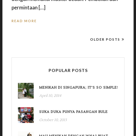
permintaan […]
READ MORE
OLDER POSTS
POPULAR POSTS
MENIKAH DI SINGAPURA; IT'S SO SIMPLE!
April 10, 2014
SUKA DUKA PUNYA PASANGAN BULE
October 10, 2013