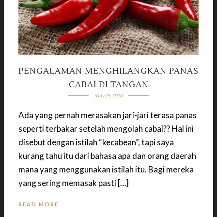
PENGALAMAN MENGHILANGKAN PANAS
CABAI DI TANGAN
May 29, 2020
Ada yang pernah merasakan jari-jari terasa panas
seperti terbakar setelah mengolah cabai?? Hal ini
disebut dengan istilah “kecabean”, tapi saya
kurang tahu itu dari bahasa apa dan orang daerah
mana yang menggunakan istilah itu. Bagi mereka
yang sering memasak pasti […]
READ MORE