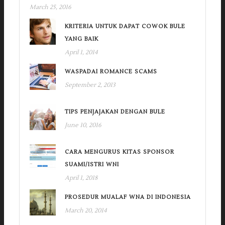
March 25, 2016
KRITERIA UNTUK DAPAT COWOK BULE
YANG BAIK
April 1, 2014
WASPADAI ROMANCE SCAMS
September 2, 2013
TIPS PENJAJAKAN DENGAN BULE
June 10, 2016
CARA MENGURUS KITAS SPONSOR
SUAMI/ISTRI WNI
April 1, 2018
PROSEDUR MUALAF WNA DI INDONESIA
March 20, 2014