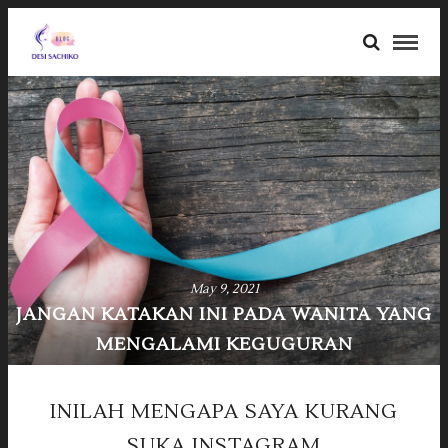
October 25, 2020
G
MENGAPA KULIT GELAP LEBIH MENARIK DI
MATA BULE?
INILAH MENGAPA SAYA KURANG
SUKA INSTAGRAM