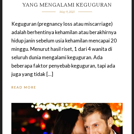
YANG MENGALAMI KEGUGURAN
May 9, 2021
Keguguran (pregnancy loss atau miscarriage)
adalah berhentinya kehamilan atau berakhirnya
hidup janin sebelum usia kehamilan mencapai 20
minggu. Menurut hasil riset, 1 dari 4 wanita di
seluruh dunia mengalami keguguran. Ada
beberapa faktor penyebab keguguran, tapi ada
juga yang tidak […]
READ MORE