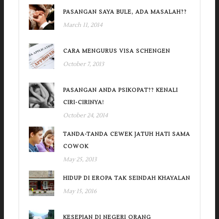
PASANGAN SAYA BULE, ADA MASALAH??
March 11, 2014
CARA MENGURUS VISA SCHENGEN
October 7, 2013
PASANGAN ANDA PSIKOPAT?? KENALI
CIRI-CIRINYA!
October 24, 2014
TANDA-TANDA CEWEK JATUH HATI SAMA
COWOK
May 25, 2013
HIDUP DI EROPA TAK SEINDAH KHAYALAN
May 15, 2016
KESEPIAN DI NEGERI ORANG