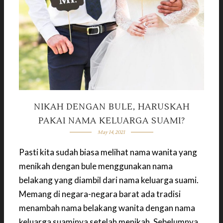
NIKAH DENGAN BULE, HARUSKAH
PAKAI NAMA KELUARGA SUAMI?
May 14, 2021
Pasti kita sudah biasa melihat nama wanita yang
menikah dengan bule menggunakan nama
belakang yang diambil dari nama keluarga suami.
Memang di negara-negara barat ada tradisi
menambah nama belakang wanita dengan nama
keluarga suaminya setelah menikah. Sebelumnya