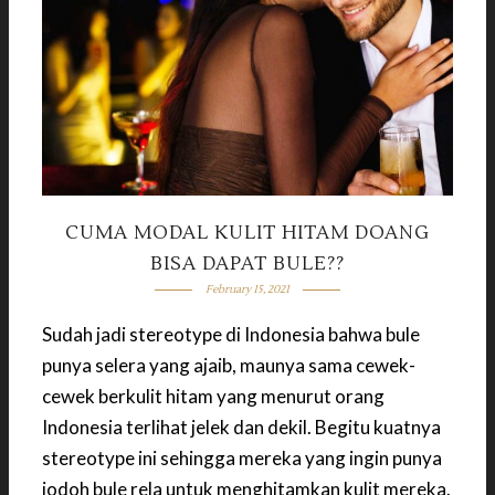
CUMA MODAL KULIT HITAM DOANG
BISA DAPAT BULE??
February 15, 2021
Sudah jadi stereotype di Indonesia bahwa bule
punya selera yang ajaib, maunya sama cewek-
cewek berkulit hitam yang menurut orang
Indonesia terlihat jelek dan dekil. Begitu kuatnya
stereotype ini sehingga mereka yang ingin punya
jodoh bule rela untuk menghitamkan kulit mereka.