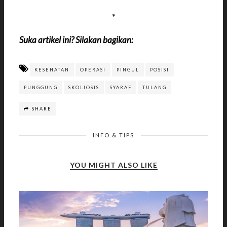
*
Suka artikel ini? Silakan bagikan:
KESEHATAN
OPERASI
PINGUL
POSISI
PUNGGUNG
SKOLIOSIS
SYARAF
TULANG
SHARE
INFO & TIPS
YOU MIGHT ALSO LIKE