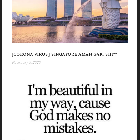
[CORONA VIRUS] SINGAPORE AMAN GAK, SIH??
February 8, 2020