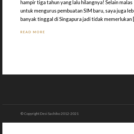
hampir tiga tahun yang lalu hilangnya! Selain malas
untuk mengurus pembuatan SIM baru, saya juga leb
banyak tinggal di Singapura jadi tidak memerlukan 
READ MORE
© Copyright Desi Sachiko 2012-2021