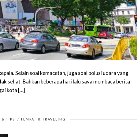
t kepala. Selain soal kemacetan, juga soal polusi udara yang
ak sehat. Bahkan beberapa hari lalu saya membaca berita
ai kota […]
 & TIPS
/
TEMPAT & TRAVELING