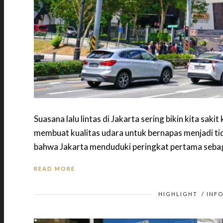
Suasana lalu lintas di Jakarta sering bikin kita saki
membuat kualitas udara untuk bernapas menjadi tid
bahwa Jakarta menduduki peringkat pertama sebag
READ MORE
HIGHLIGHT
/
INFO