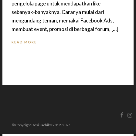
pengelola page untuk mendapatkan like
sebanyak-banyaknya. Caranya mulai dari
mengundang teman, memakai Facebook Ads,
membuat event, promosi di berbagai forum, […]
READ MORE
© Copyright Desi Sachiko 2012-2021