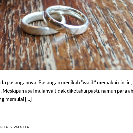
pada pasangannya. Pasangan menikah “wajib” memakai cincin,
ia. Meskipun asal mulanya tidak diketahui pasti, namun para ah
ng memulai […]
INTA & WANITA