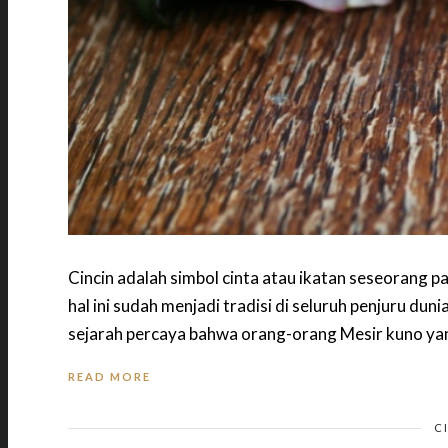
Cincin adalah simbol cinta atau ikatan seseorang 
hal ini sudah menjadi tradisi di seluruh penjuru dun
sejarah percaya bahwa orang-orang Mesir kuno ya
READ MORE
C