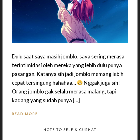
Dulu saat saya masih jomblo, saya sering merasa
terintimidasi oleh mereka yang lebih dulu punya
pasangan. Katanya sih jadi jomblo memang lebih
cepat tersingung hahahaa…
Nggak juga sih!
Orang jomblo gak selalu merasa malang, tapi
kadang yang sudah punya […]
READ MORE
NOTE TO SELF & CURHAT