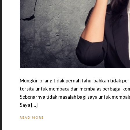
Mungkin orang tidak pernah tahu, bahkan tidak p
tersita untuk membaca dan membalas berbagai kom
Sebenarnya tidak masalah bagi saya untuk membal
Saya […]
READ MORE