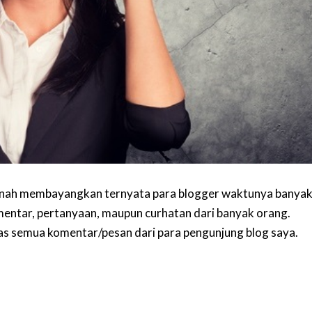
ernah membayangkan ternyata para blogger waktunya banya
entar, pertanyaan, maupun curhatan dari banyak orang.
as semua komentar/pesan dari para pengunjung blog saya.