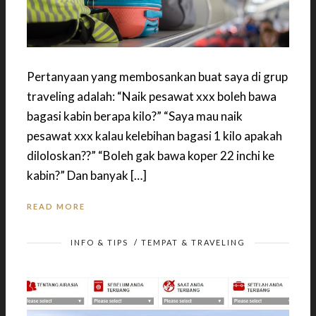
Pertanyaan yang membosankan buat saya di grup
traveling adalah: “Naik pesawat xxx boleh bawa
bagasi kabin berapa kilo?” “Saya mau naik
pesawat xxx kalau kelebihan bagasi 1 kilo apakah
diloloskan??” “Boleh gak bawa koper 22 inchi ke
kabin?” Dan banyak […]
READ MORE
INFO & TIPS
/
TEMPAT & TRAVELING