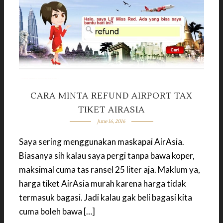
CARA MINTA REFUND AIRPORT TAX
TIKET AIRASIA
June 16, 2016
Saya sering menggunakan maskapai AirAsia.
Biasanya sih kalau saya pergi tanpa bawa koper,
maksimal cuma tas ransel 25 liter aja. Maklum ya,
harga tiket AirAsia murah karena harga tidak
termasuk bagasi. Jadi kalau gak beli bagasi kita
cuma boleh bawa […]