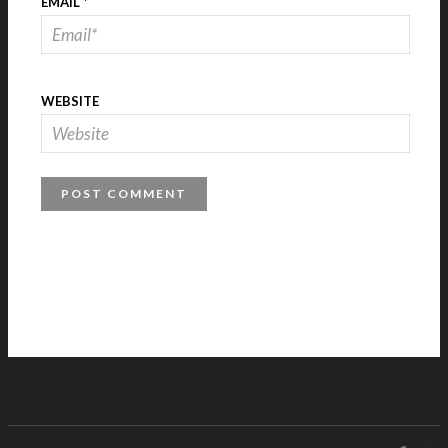
EMAIL
*
WEBSITE