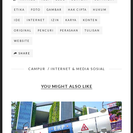
ETIKA
FOTO
GAMBAR
HAK CIPTA
HUKUM
IDE
INTERNET
IZIN
KARYA
KONTEN
ORIGINAL
PENCURI
PERASAAN
TULISAN
WEBSITE
SHARE
CAMPUR
/
INTERNET & MEDIA SOSIAL
YOU MIGHT ALSO LIKE