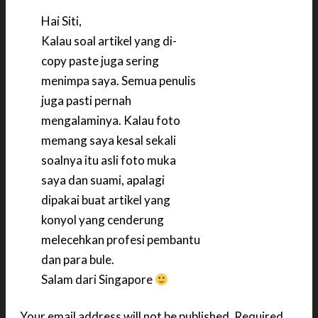
Hai Siti,
Kalau soal artikel yang di-
copy paste juga sering
menimpa saya. Semua penulis
juga pasti pernah
mengalaminya. Kalau foto
memang saya kesal sekali
soalnya itu asli foto muka
saya dan suami, apalagi
dipakai buat artikel yang
konyol yang cenderung
melecehkan profesi pembantu
dan para bule.
Salam dari Singapore
Your email address will not be published.
Required