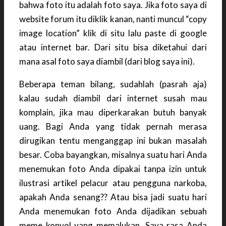
bahwa foto itu adalah foto saya. Jika foto saya di
website forum itu diklik kanan, nanti muncul “copy
image location” klik di situ lalu paste di google
atau internet bar. Dari situ bisa diketahui dari
mana asal foto saya diambil (dari blog saya ini).
Beberapa teman bilang, sudahlah (pasrah aja)
kalau sudah diambil dari internet susah mau
komplain, jika mau diperkarakan butuh banyak
uang. Bagi Anda yang tidak pernah merasa
dirugikan tentu menganggap ini bukan masalah
besar. Coba bayangkan, misalnya suatu hari Anda
menemukan foto Anda dipakai tanpa izin untuk
ilustrasi artikel pelacur atau pengguna narkoba,
apakah Anda senang?? Atau bisa jadi suatu hari
Anda menemukan foto Anda dijadikan sebuah
meme konyol yang memalukan. Saya rasa Anda