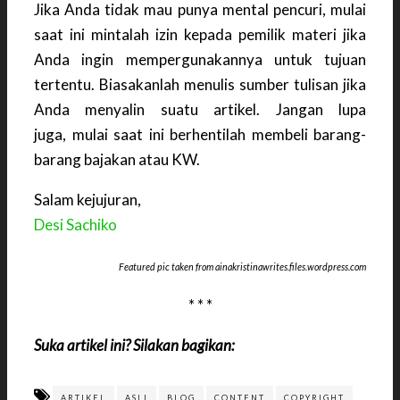
Jika Anda tidak mau punya mental pencuri, mulai
saat ini mintalah izin kepada pemilik materi jika
Anda ingin mempergunakannya untuk tujuan
tertentu. Biasakanlah menulis sumber tulisan jika
Anda menyalin suatu artikel. Jangan lupa
juga, mulai saat ini berhentilah membeli barang-
barang bajakan atau KW.
Salam kejujuran,
Desi Sachiko
Featured pic taken from ainakristinawrites.files.wordpress.com
* * *
Suka artikel ini? Silakan bagikan:
ARTIKEL
ASLI
BLOG
CONTENT
COPYRIGHT