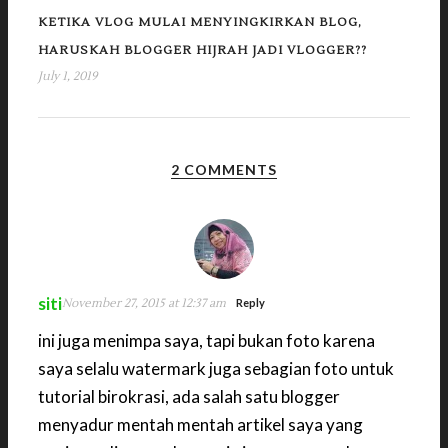
KETIKA VLOG MULAI MENYINGKIRKAN BLOG,
HARUSKAH BLOGGER HIJRAH JADI VLOGGER??
July 1, 2019
2 COMMENTS
siti
November 27, 2015 at 12:37 am
Reply
ini juga menimpa saya, tapi bukan foto karena
saya selalu watermark juga sebagian foto untuk
tutorial birokrasi, ada salah satu blogger
menyadur mentah mentah artikel saya yang