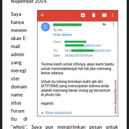
Nopember 2014.
Saya
hanya
menem
ukan E-
mail
admin
yang
meregi
ster
domain
name
situs
forum
itu di
“
whois”
. Saya pun mengirimkan pesan untuk