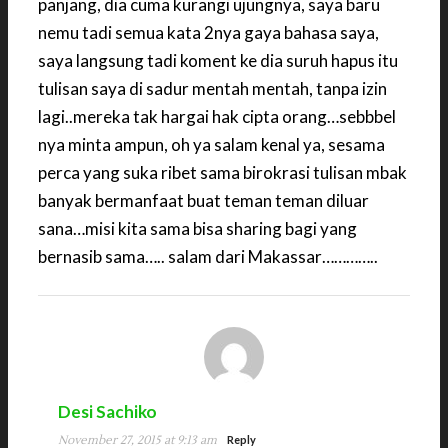
panjang, dia cuma kurangi ujungnya, saya baru
nemu tadi semua kata 2nya gaya bahasa saya,
saya langsung tadi koment ke dia suruh hapus itu
tulisan saya di sadur mentah mentah, tanpa izin
lagi..mereka tak hargai hak cipta orang…sebbbel
nya minta ampun, oh ya salam kenal ya, sesama
perca yang suka ribet sama birokrasi tulisan mbak
banyak bermanfaat buat teman teman diluar
sana…misi kita sama bisa sharing bagi yang
bernasib sama….. salam dari Makassar…………..
Desi Sachiko
November 27, 2015 at 9:13 am
Reply