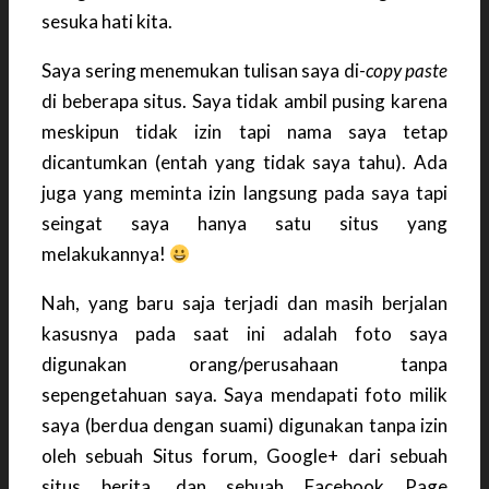
sesuka hati kita.
Saya sering menemukan tulisan saya di-
copy paste
di beberapa situs. Saya tidak ambil pusing karena
meskipun tidak izin tapi nama saya tetap
dicantumkan (entah yang tidak saya tahu). Ada
juga yang meminta izin langsung pada saya tapi
seingat saya hanya satu situs yang
melakukannya!
Nah, yang baru saja terjadi dan masih berjalan
kasusnya pada saat ini adalah foto saya
digunakan orang/perusahaan tanpa
sepengetahuan saya. Saya mendapati foto milik
saya (berdua dengan suami) digunakan tanpa izin
oleh sebuah Situs forum, Google+ dari sebuah
situs berita, dan sebuah Facebook Page