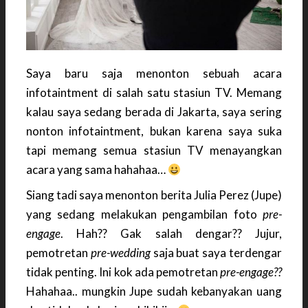
Saya baru saja menonton sebuah acara
infotaintment di salah satu stasiun TV. Memang
kalau saya sedang berada di Jakarta, saya sering
nonton infotaintment, bukan karena saya suka
tapi memang semua stasiun TV menayangkan
acara yang sama hahahaa…
Siang tadi saya menonton berita Julia Perez (Jupe)
yang sedang melakukan pengambilan foto
pre-
engage
. Hah?? Gak salah dengar?? Jujur,
pemotretan
pre-wedding
saja buat saya terdengar
tidak penting. Ini kok ada pemotretan
pre-engage??
Hahahaa.. mungkin Jupe sudah kebanyakan uang