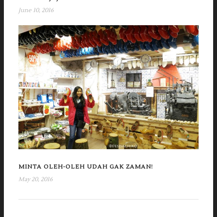
June 10, 2016
MINTA OLEH-OLEH UDAH GAK ZAMAN!
May 20, 2016