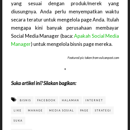
yang sesuai dengan produk/merek yang
diusungnya. Anda perlu menyempatkan waktu
secara teratur untuk mengelola page Anda. Itulah
mengapa kini banyak perusahaan membayar
Social Media Manager (baca:
Apakah Social Media
Manager
) untuk mengelola bisnis page mereka.
Featured pic taken from vulcanpost.com
*
Suka artikel ini? Silakan bagikan:
BISNIS
FACEBOOK
HALAMAN
INTERNET
LIKE
MANAGE
MEDIA SOSIAL
PAGE
STRATEGI
SUKA