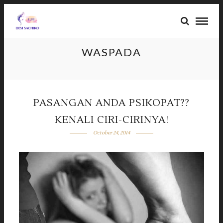
WASPADA
PASANGAN ANDA PSIKOPAT??
KENALI CIRI-CIRINYA!
October 24, 2014