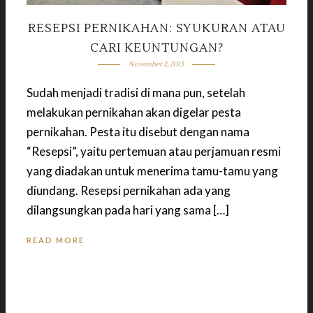
RESEPSI PERNIKAHAN: SYUKURAN ATAU
CARI KEUNTUNGAN?
November 2, 2013
Sudah menjadi tradisi di mana pun, setelah
melakukan pernikahan akan digelar pesta
pernikahan. Pesta itu disebut dengan nama
“Resepsi”, yaitu pertemuan atau perjamuan resmi
yang diadakan untuk menerima tamu-tamu yang
diundang. Resepsi pernikahan ada yang
dilangsungkan pada hari yang sama […]
READ MORE