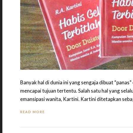
Banyak hal di dunia ini yang sengaja dibuat “pana
mencapai tujuan tertentu. Salah satu hal yang sela
emansipasi wanita, Kartini. Kartini ditetapkan seba
READ MORE