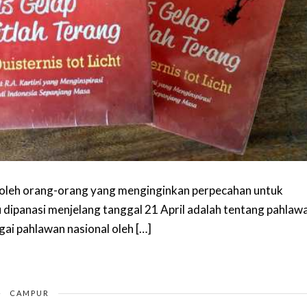
s” oleh orang-orang yang menginginkan perpecahan untuk
lu dipanasi menjelang tanggal 21 April adalah tentang pahlaw
gai pahlawan nasional oleh […]
CAMPUR