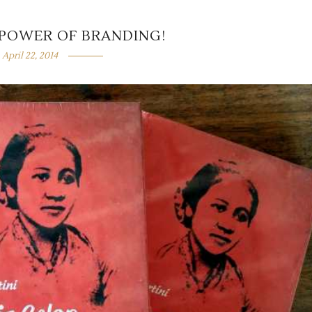
 POWER OF BRANDING!
April 22, 2014