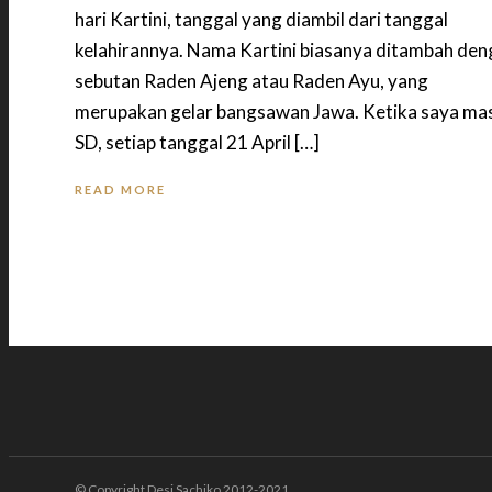
hari Kartini, tanggal yang diambil dari tanggal
kelahirannya. Nama Kartini biasanya ditambah de
sebutan Raden Ajeng atau Raden Ayu, yang
merupakan gelar bangsawan Jawa. Ketika saya ma
SD, setiap tanggal 21 April […]
READ MORE
© Copyright Desi Sachiko 2012-2021