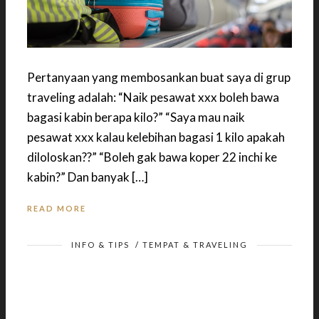
Pertanyaan yang membosankan buat saya di grup
traveling adalah: “Naik pesawat xxx boleh bawa
bagasi kabin berapa kilo?” “Saya mau naik
pesawat xxx kalau kelebihan bagasi 1 kilo apakah
diloloskan??” “Boleh gak bawa koper 22 inchi ke
kabin?” Dan banyak […]
READ MORE
INFO & TIPS
/
TEMPAT & TRAVELING