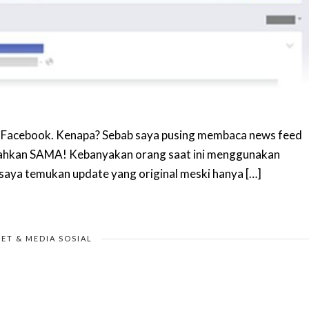
k Facebook. Kenapa? Sebab saya pusing membaca news feed
p, bahkan SAMA! Kebanyakan orang saat ini menggunakan
aya temukan update yang original meski hanya […]
ET & MEDIA SOSIAL