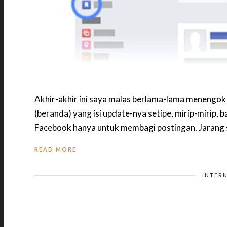
Akhir-akhir ini saya malas berlama-lama menengo
(beranda) yang isi update-nya setipe, mirip-miri
Facebook hanya untuk membagi postingan. Jarang s
READ MORE
INTERN