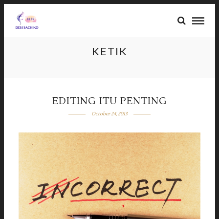
KETIK
EDITING ITU PENTING
October 24, 2013