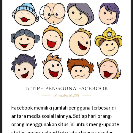
17 TIPE PENGGUNA FACEBOOK
November 10, 2012
Facebook memiliki jumlah pengguna terbesar di
antara media sosial lainnya. Setiap hari orang-
orang menggunakan situs ini untuk meng-update
status, meng-upload foto, atau hanya sekedar