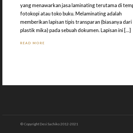
yang menawarkan jasa laminating terutama di tem
fotokopi atau toko buku. Melaminating adalah
memberikan lapisan tipis transparan (biasanya dari
plastik mika) pada sebuah dokumen. Lapisan ini […]
READ MORE
© Copyright Desi Sachiko 2012-2021