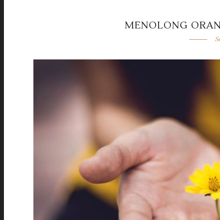
MENOLONG ORANG
S