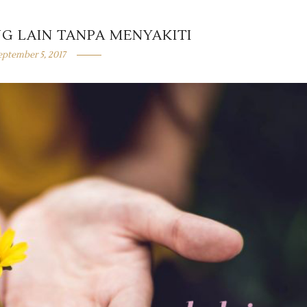
 LAIN TANPA MENYAKITI
eptember 5, 2017