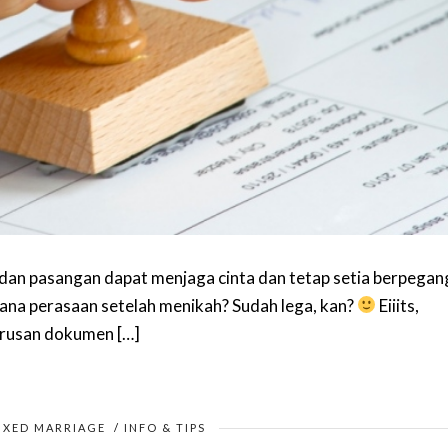
an pasangan dapat menjaga cinta dan tetap setia berpegan
ana perasaan setelah menikah? Sudah lega, kan?
Eiiits,
 Urusan dokumen […]
IXED MARRIAGE
/
INFO & TIPS